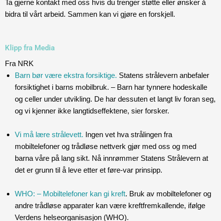
Ta gjerne kontakt med oss hvis du trenger støtte eller ønsker å
bidra til vårt arbeid. Sammen kan vi gjøre en forskjell.
Klipp fra Media
Fra NRK
Barn bør være ekstra forsiktige.
Statens strålevern anbefaler
forsiktighet i barns mobilbruk. – Barn har tynnere hodeskalle
og celler under utvikling. De har dessuten et langt liv foran seg,
og vi kjenner ikke langtidseffektene, sier forsker.
Vi må lære strålevett.
Ingen vet hva strålingen fra
mobiltelefoner og trådløse nettverk gjør med oss og med
barna våre på lang sikt. Nå innrømmer Statens Strålevern at
det er grunn til å leve etter et føre-var prinsipp.
WHO: – Mobiltelefoner kan gi kreft
. Bruk av mobiltelefoner og
andre trådløse apparater kan være kreftfremkallende, ifølge
Verdens helseorganisasjon (WHO).