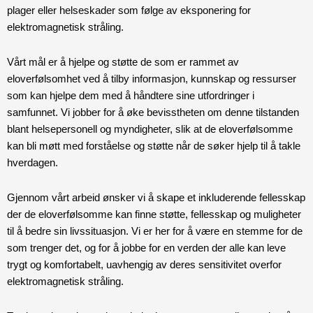
plager eller helseskader som følge av eksponering for
elektromagnetisk stråling.
Vårt mål er å hjelpe og støtte de som er rammet av
eloverfølsomhet ved å tilby informasjon, kunnskap og ressurser
som kan hjelpe dem med å håndtere sine utfordringer i
samfunnet. Vi jobber for å øke bevisstheten om denne tilstanden
blant helsepersonell og myndigheter, slik at de eloverfølsomme
kan bli møtt med forståelse og støtte når de søker hjelp til å takle
hverdagen.
Gjennom vårt arbeid ønsker vi å skape et inkluderende fellesskap
der de eloverfølsomme kan finne støtte, fellesskap og muligheter
til å bedre sin livssituasjon. Vi er her for å være en stemme for de
som trenger det, og for å jobbe for en verden der alle kan leve
trygt og komfortabelt, uavhengig av deres sensitivitet overfor
elektromagnetisk stråling.