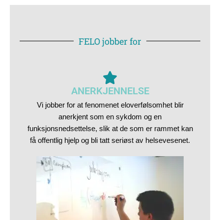
FELO jobber for
ANERKJENNELSE
Vi jobber for at fenomenet eloverfølsomhet blir
anerkjent som en sykdom og en
funksjonsnedsettelse, slik at de som er rammet kan
få offentlig hjelp og bli tatt seriøst av helsevesenet.