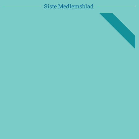
Siste Medlemsblad
NYTT