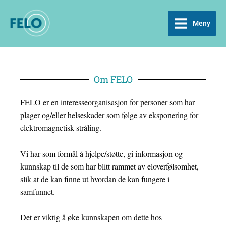
Hopp
til
rett
innholdet
Meny
til
innholdet
Om FELO
FELO er en interesseorganisasjon for personer som har
plager og/eller helseskader som følge av eksponering for
elektromagnetisk stråling.
Vi har som formål å hjelpe/støtte, gi informasjon og
kunnskap til de som har blitt rammet av eloverfølsomhet,
slik at de kan finne ut hvordan de kan fungere i
samfunnet.
Det er viktig å øke kunnskapen om dette hos