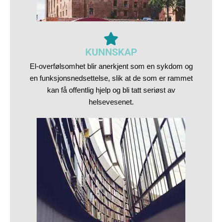
KUNNSKAP
El-overfølsomhet blir anerkjent som en sykdom og
en funksjonsnedsettelse, slik at de som er rammet
kan få offentlig hjelp og bli tatt seriøst av
helsevesenet.