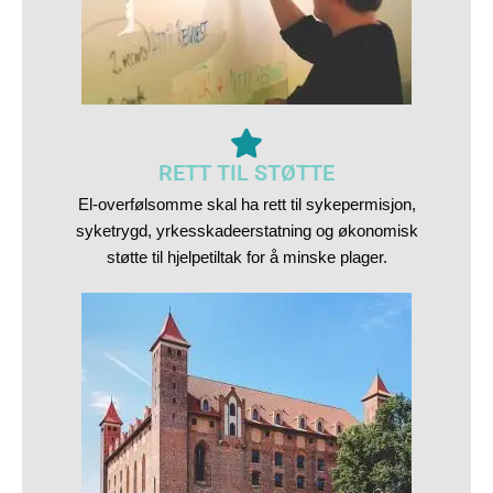
RETT TIL STØTTE
El-overfølsomme skal ha rett til sykepermisjon,
syketrygd, yrkesskadeerstatning og økonomisk
støtte til hjelpetiltak for å minske plager.