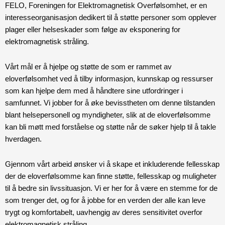
FELO, Foreningen for Elektromagnetisk Overfølsomhet, er en
interesseorganisasjon dedikert til å støtte personer som opplever
plager eller helseskader som følge av eksponering for
elektromagnetisk stråling.
Vårt mål er å hjelpe og støtte de som er rammet av
eloverfølsomhet ved å tilby informasjon, kunnskap og ressurser
som kan hjelpe dem med å håndtere sine utfordringer i
samfunnet. Vi jobber for å øke bevisstheten om denne tilstanden
blant helsepersonell og myndigheter, slik at de eloverfølsomme
kan bli møtt med forståelse og støtte når de søker hjelp til å takle
hverdagen.
Gjennom vårt arbeid ønsker vi å skape et inkluderende fellesskap
der de eloverfølsomme kan finne støtte, fellesskap og muligheter
til å bedre sin livssituasjon. Vi er her for å være en stemme for de
som trenger det, og for å jobbe for en verden der alle kan leve
trygt og komfortabelt, uavhengig av deres sensitivitet overfor
elektromagnetisk stråling.