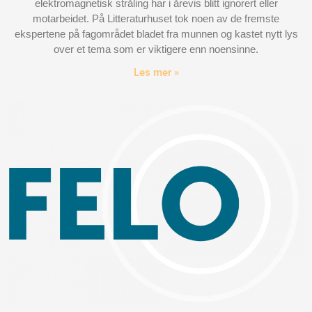
elektromagnetisk stråling har i årevis blitt ignorert eller
motarbeidet. På Litteraturhuset tok noen av de fremste
ekspertene på fagområdet bladet fra munnen og kastet nytt lys
over et tema som er viktigere enn noensinne.
Les mer »