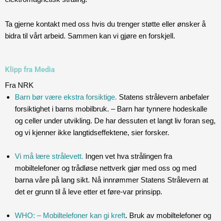
Ta gjerne kontakt med oss hvis du trenger støtte eller ønsker å
bidra til vårt arbeid. Sammen kan vi gjøre en forskjell.
Klipp fra Media
Fra NRK
Barn bør være ekstra forsiktige.
Statens strålevern anbefaler
forsiktighet i barns mobilbruk. – Barn har tynnere hodeskalle
og celler under utvikling. De har dessuten et langt liv foran seg,
og vi kjenner ikke langtidseffektene, sier forsker.
Vi må lære strålevett.
Ingen vet hva strålingen fra
mobiltelefoner og trådløse nettverk gjør med oss og med
barna våre på lang sikt. Nå innrømmer Statens Strålevern at
det er grunn til å leve etter et føre-var prinsipp.
WHO: – Mobiltelefoner kan gi kreft
. Bruk av mobiltelefoner og