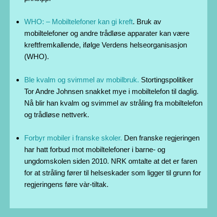
WHO: – Mobiltelefoner kan gi kreft
. Bruk av
mobiltelefoner og andre trådløse apparater kan være
kreftfremkallende, ifølge Verdens helseorganisasjon
(WHO).
Ble kvalm og svimmel av mobilbruk.
Stortingspolitiker
Tor Andre Johnsen snakket mye i mobiltelefon til daglig.
Nå blir han kvalm og svimmel av stråling fra mobiltelefon
og trådløse nettverk.
Forbyr mobiler i franske skoler.
Den franske regjeringen
har hatt forbud mot mobiltelefoner i barne- og
ungdomskolen siden 2010. NRK omtalte at det er faren
for at stråling fører til helseskader som ligger til grunn for
regjeringens føre vàr-tiltak.