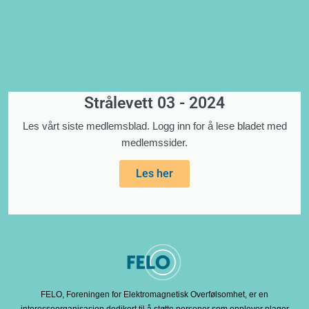
Strålevett 03 - 2024
Les vårt siste medlemsblad. Logg inn for å lese bladet med
medlemssider.
Les her
FELO, Foreningen for Elektromagnetisk Overfølsomhet, er en