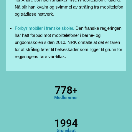
Nå blir han kvalm og svimmel av stråling fra mobiltelefon
og trådløse nettverk.
Forbyr mobiler i franske skoler.
Den franske regjeringen
har hatt forbud mot mobiltelefoner i barne- og
ungdomskolen siden 2010. NRK omtalte at det er faren
for at stråling fører til helseskader som ligger til grunn for
regjeringens føre vàr-tiltak.
923
+
Medlemmer
1994
Grunnlagt