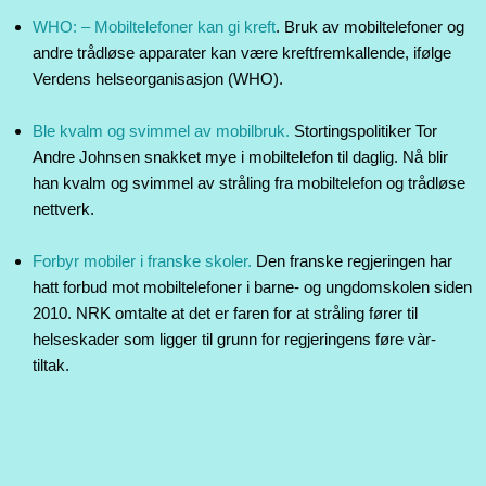
WHO: – Mobiltelefoner kan gi kreft
. Bruk av mobiltelefoner og
andre trådløse apparater kan være kreftfremkallende, ifølge
Verdens helseorganisasjon (WHO).
Ble kvalm og svimmel av mobilbruk.
Stortingspolitiker Tor
Andre Johnsen snakket mye i mobiltelefon til daglig. Nå blir
han kvalm og svimmel av stråling fra mobiltelefon og trådløse
nettverk.
Forbyr mobiler i franske skoler.
Den franske regjeringen har
hatt forbud mot mobiltelefoner i barne- og ungdomskolen siden
2010. NRK omtalte at det er faren for at stråling fører til
helseskader som ligger til grunn for regjeringens føre vàr-
tiltak.