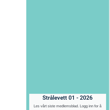
Strålevett 01 - 2026
Les vårt siste medlemsblad. Logg inn for å