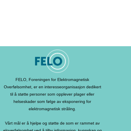
FELO, Foreningen for Elektromagnetisk
Overfølsomhet, er en interesseorganisasjon dedikert
til å støtte personer som opplever plager eller
helseskader som følge av eksponering for
elektromagnetisk stråling.
Vårt mål er å hjelpe og støtte de som er rammet av
eloverfølsomhet ved å tilby informasjon, kunnskap og