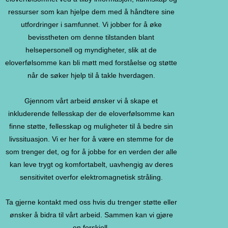
ressurser som kan hjelpe dem med å håndtere sine
utfordringer i samfunnet. Vi jobber for å øke
bevisstheten om denne tilstanden blant
helsepersonell og myndigheter, slik at de
eloverfølsomme kan bli møtt med forståelse og støtte
når de søker hjelp til å takle hverdagen.
Gjennom vårt arbeid ønsker vi å skape et
inkluderende fellesskap der de eloverfølsomme kan
finne støtte, fellesskap og muligheter til å bedre sin
livssituasjon. Vi er her for å være en stemme for de
som trenger det, og for å jobbe for en verden der alle
kan leve trygt og komfortabelt, uavhengig av deres
sensitivitet overfor elektromagnetisk stråling.
Ta gjerne kontakt med oss hvis du trenger støtte eller
ønsker å bidra til vårt arbeid. Sammen kan vi gjøre
en forskjell.