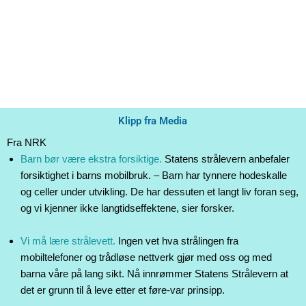
Klipp fra Media
Fra NRK
Barn bør være ekstra forsiktige.
Statens strålevern anbefaler
forsiktighet i barns mobilbruk. – Barn har tynnere hodeskalle
og celler under utvikling. De har dessuten et langt liv foran seg,
og vi kjenner ikke langtidseffektene, sier forsker.
Vi må lære strålevett.
Ingen vet hva strålingen fra
mobiltelefoner og trådløse nettverk gjør med oss og med
barna våre på lang sikt. Nå innrømmer Statens Strålevern at
det er grunn til å leve etter et føre-var prinsipp.