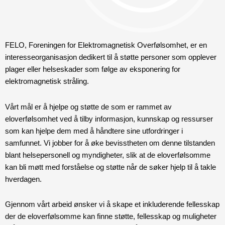
FELO, Foreningen for Elektromagnetisk Overfølsomhet, er en
interesseorganisasjon dedikert til å støtte personer som opplever
plager eller helseskader som følge av eksponering for
elektromagnetisk stråling.
Vårt mål er å hjelpe og støtte de som er rammet av
eloverfølsomhet ved å tilby informasjon, kunnskap og ressurser
som kan hjelpe dem med å håndtere sine utfordringer i
samfunnet. Vi jobber for å øke bevisstheten om denne tilstanden
blant helsepersonell og myndigheter, slik at de eloverfølsomme
kan bli møtt med forståelse og støtte når de søker hjelp til å takle
hverdagen.
Gjennom vårt arbeid ønsker vi å skape et inkluderende fellesskap
der de eloverfølsomme kan finne støtte, fellesskap og muligheter