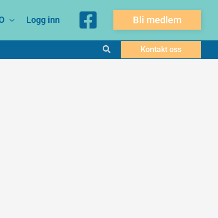
Bli medlem
O
Logg inn
Søk
Kontakt oss