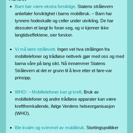
Barn bør være ekstra forsiktige.
Statens strålevern
anbefaler forsiktighet i barns mobilbruk. – Barn har
tynnere hodeskalle og celler under utvikling. De har
dessuten et langt liv foran seg, og vi kjenner ikke
langtidseffektene, sier forsker.
Vi må lære strålevett.
Ingen vet hva strålingen fra
mobiltelefoner og trådløse nettverk gjør med oss og med
barna våre på lang sikt. Nå innrømmer Statens
Strålevern at det er grunn til å leve etter et føre-var
prinsipp.
WHO: – Mobiltelefoner kan gi kreft
. Bruk av
mobiltelefoner og andre trådløse apparater kan være
kreftfremkallende, ifølge Verdens helseorganisasjon
(WHO).
Ble kvalm og svimmel av mobilbruk.
Stortingspolitiker