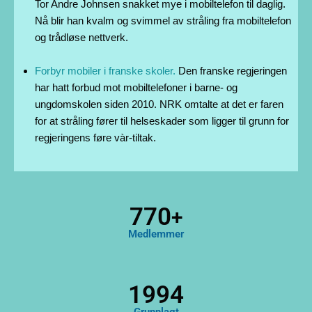
Tor Andre Johnsen snakket mye i mobiltelefon til daglig.
Nå blir han kvalm og svimmel av stråling fra mobiltelefon
og trådløse nettverk.
Forbyr mobiler i franske skoler.
Den franske regjeringen
har hatt forbud mot mobiltelefoner i barne- og
ungdomskolen siden 2010. NRK omtalte at det er faren
for at stråling fører til helseskader som ligger til grunn for
regjeringens føre vàr-tiltak.
927
+
Medlemmer
1994