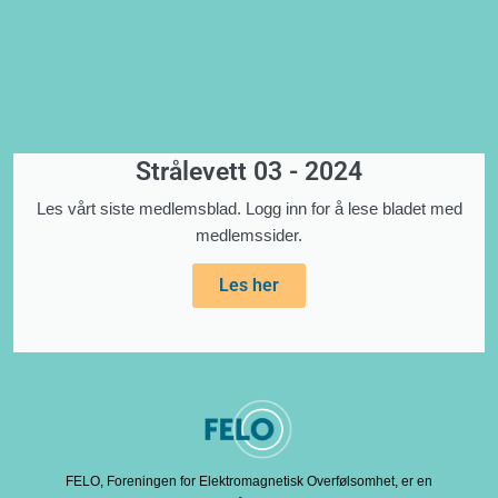
Strålevett 03 - 2024
Les vårt siste medlemsblad. Logg inn for å lese bladet med
medlemssider.
Les her
FELO, Foreningen for Elektromagnetisk Overfølsomhet, er en